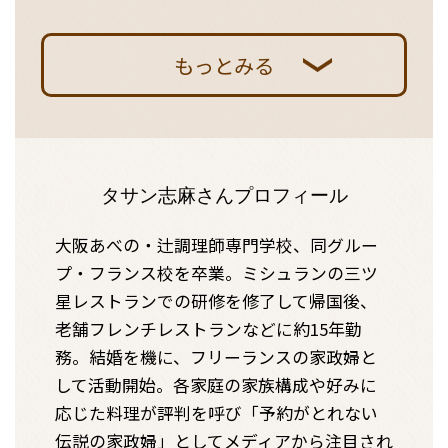
もっとみる
タサン志麻さんプロフィール
大阪あべの・辻調理師専門学校、同グルー
プ・フランス校を卒業。ミシュランの三ツ
星レストランでの研修を修了して帰国後、
老舗フレンチレストランなどに約15年勤
務。結婚を機に、フリーランスの家政婦と
して活動開始。各家庭の家族構成や好みに
応じた料理が評判を呼び「予約がとれない
伝説の家政婦」としてメディアから注目され