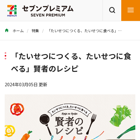
ホーム
特集
「たいせつにつくる、たいせつに食べる」賢者のレシピ
商品を探す
レシピを探す
「たいせつにつくる、たいせつに食
べる」賢者のレシピ
2024年03月05日 更新