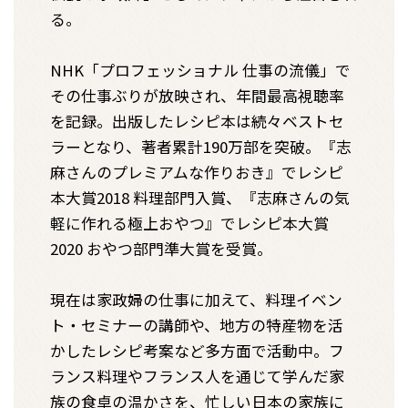
る。
NHK「プロフェッショナル 仕事の流儀」で
その仕事ぶりが放映され、年間最高視聴率
を記録。出版したレシピ本は続々ベストセ
ラーとなり、著者累計190万部を突破。『志
麻さんのプレミアムな作りおき』でレシピ
本大賞2018 料理部門入賞、『志麻さんの気
軽に作れる極上おやつ』でレシピ本大賞
2020 おやつ部門準大賞を受賞。
現在は家政婦の仕事に加えて、料理イベン
ト・セミナーの講師や、地方の特産物を活
かしたレシピ考案など多方面で活動中。フ
ランス料理やフランス人を通じて学んだ家
族の食卓の温かさを、忙しい日本の家族に