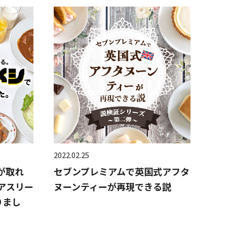
2022.02.25
が取れ
セブンプレミアムで英国式アフタ
アスリー
ヌーンティーが再現できる説
りまし