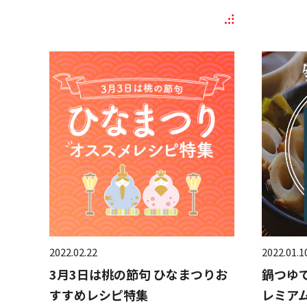
2022.02.22
2022.01.1
3月3日は桃の節句 ひなまつりお
鍋つゆ
すすめレシピ特集
レミア