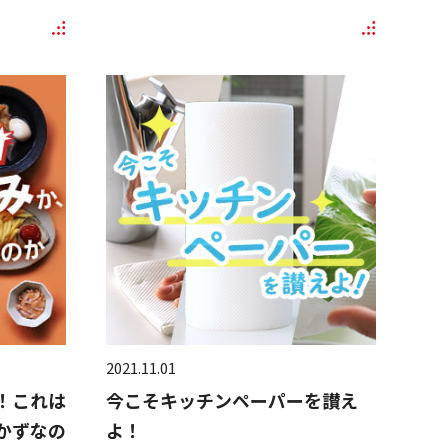
2021.11.01
！これは
今こそキッチンペーパーを讃え
かずなの
よ！