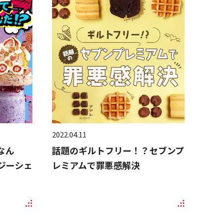
2022.04.11
なん
話題のギルトフリー！？セブンプ
ジーシェ
レミアムで罪悪感解決