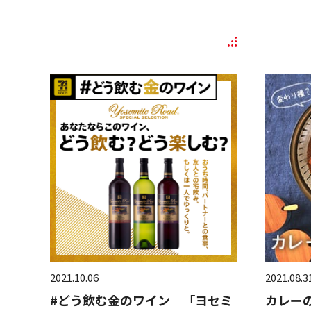
2021.10.06
2021.08.3
#どう飲む金のワイン 「ヨセミ
カレー