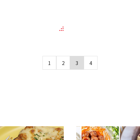
1
2
3
4