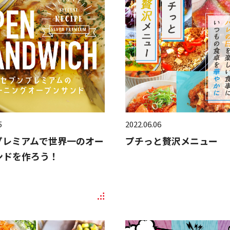
5
2022.06.06
プレミアムで世界一のオー
プチっと贅沢メニュー
ンドを作ろう！