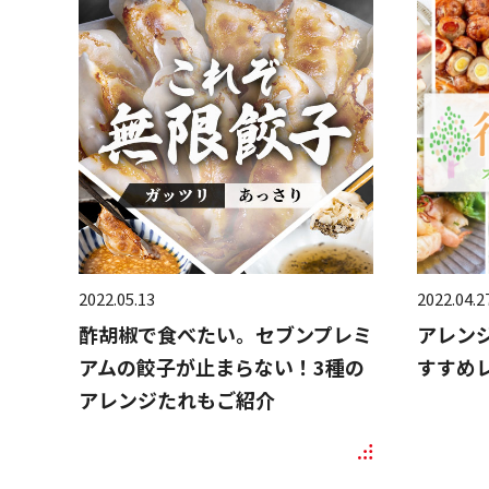
2022.05.13
2022.04.2
酢胡椒で食べたい。セブンプレミ
アレンジ
アムの餃子が止まらない！3種の
すすめ
アレンジたれもご紹介