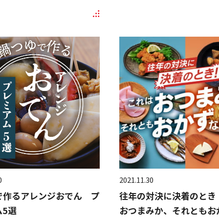
0
2021.11.30
で作るアレンジおでん プ
往年の対決に決着のとき
ム5選
おつまみか、それともお