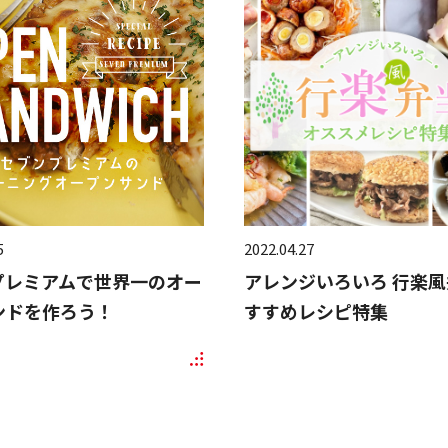
5
2022.04.27
プレミアムで世界一のオー
アレンジいろいろ 行楽風
ンドを作ろう！
すすめレシピ特集