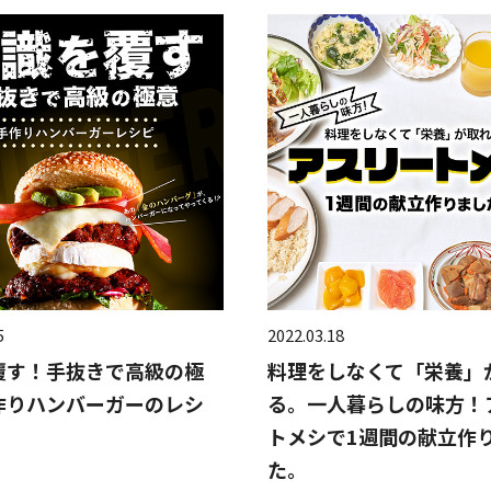
5
2022.03.18
覆す！手抜きで高級の極
料理をしなくて「栄養」
作りハンバーガーのレシ
る。一人暮らしの味方！
トメシで1週間の献立作
た。