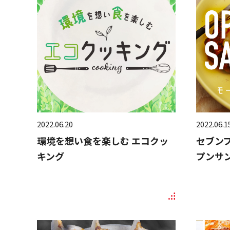
2022.06.20
2022.06.1
環境を想い食を楽しむ エコクッ
セブン
キング
プンサ