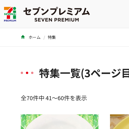
ホーム
特集
特集一覧(3ページ目
全70件中 41～60件を表示