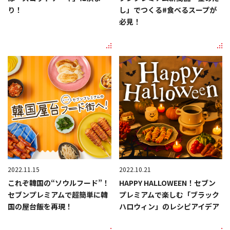
り！
し」でつくる#食べるスープが
必見！
2022.11.15
2022.10.21
これぞ韓国の“ソウルフード”！
HAPPY HALLOWEEN！セブン
セブンプレミアムで超簡単に韓
プレミアムで楽しむ「ブラック
国の屋台飯を再現！
ハロウィン」のレシピアイデア