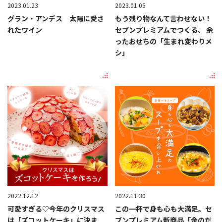
2023.01.23
2023.01.05
グラン・アンデス 太陽に愛さ
もう残り物なんて言わせない！
れたワイン
セブンプレミアムでつくる、 余
ったおせちの「生まれ変わりメ
シ」
2022.12.12
2022.11.30
可愛すぎる♡今年のクリスマス
この一杯で身も心も大満足。セ
は「ズコットケーキ」に決ま
ブンプレミアム新商品「金のだ