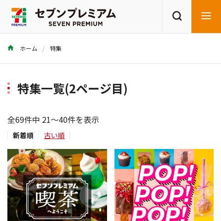
ホーム
特集
商品を探す
レシピを探す
特集一覧(2ページ目)
全69件中 21～40件を表示
新着順
古い順