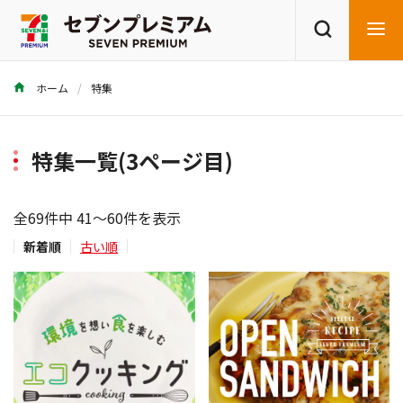
ホーム
特集
商品を探す
レシピを探す
特集一覧(3ページ目)
全69件中 41～60件を表示
新着順
古い順