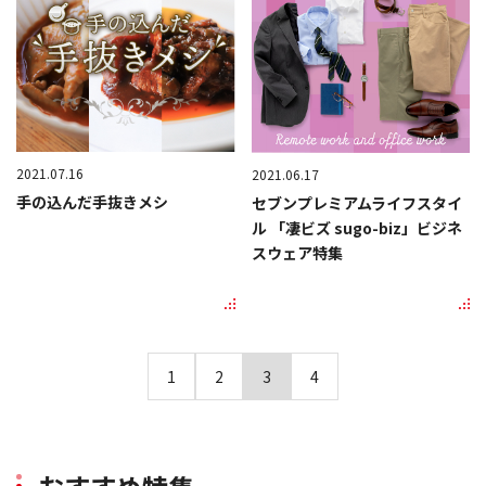
2021.07.16
2021.06.17
手の込んだ手抜きメシ
セブンプレミアムライフスタイ
ル 「凄ビズ sugo-biz」ビジネ
スウェア特集
1
2
3
4