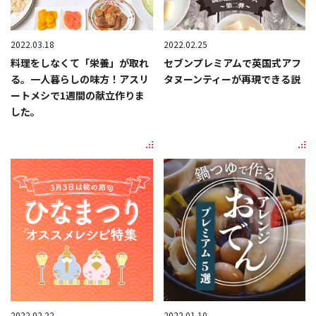
2022.03.18
2022.02.25
料理をしなくて「栄養」が取れ
セブンプレミアムで英国式アフ
る。一人暮らしの味方！アスリ
タヌーンティーが再現できる説
ートメシで1週間の献立作りま
した。
2022.02.22
2022.01.10