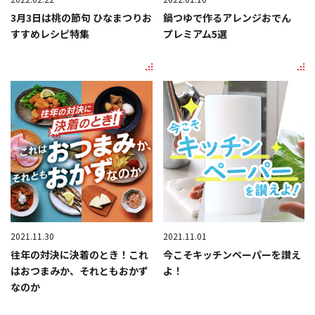
3月3日は桃の節句 ひなまつりお
鍋つゆで作るアレンジおでん
すすめレシピ特集
プレミアム5選
2021.11.30
2021.11.01
往年の対決に決着のとき！これ
今こそキッチンペーパーを讃え
はおつまみか、それともおかず
よ！
なのか