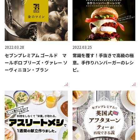
2022.03.28
2022.03.25
セブンプレミアム ゴールド マ
常識を覆す！手抜きで高級の極
ールボロ ブリーズ・ヴァレー ソ
意。手作りハンバーガーのレシ
ーヴィニヨン・ブラン
ピ。