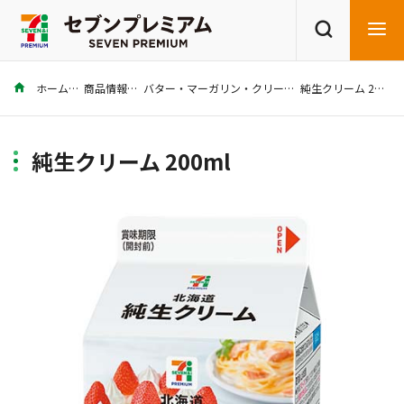
ホーム
商品情報
バター・マーガリン・クリーム
純生クリーム 200ml
商品を探す
レシピを探す
純生クリーム 200ml