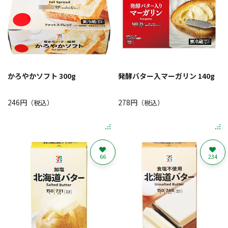
かろやかソフト 300g
発酵バター入マーガリン 140g
246円
278円
（税込）
（税込）
66
234