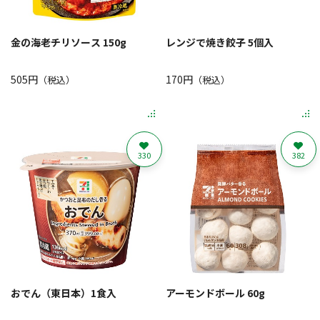
金の海老チリソース 150g
レンジで焼き餃子 5個入
505円
170円
（税込）
（税込）
330
382
おでん（東日本）1食入
アーモンドボール 60g