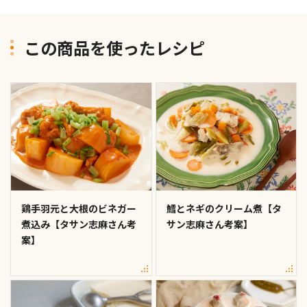
この商品を使ったレシピ
鶏手羽元と大根のビネガー
鱈とネギのクリーム煮【タ
煮込み【タサン志麻さん考
サン志麻さん考案】
案】