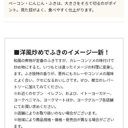
ベーコン・にんじん・ふきは、大きさをそろて切るのがポイ
ント。見た目がよく、食べやすく仕上がります。
■洋風炒めでふきのイメージ一新！
和風の煮物が定番のふきですが、カレーコンソメの味付けで
炒め物にすると、いつもとは違ったイメージの料理に変身し
ます。ふき独特の香りが、意外にもカレーやコンソメの風味
とよく合い、クセになるおいしさです。ぜひ、献立のレパー
トリーに加えてみてください。
※お近くのセブン‐イレブン、および、イトーヨーカドー、
ヨークベニマル、ヨークマートほか、ヨークグループ各店舗
にてお買い求めください。
※店舗によりお取り扱いのない場合がございます。
※地域により商品規格・価格・発売日が異なる場合がござい
ます。