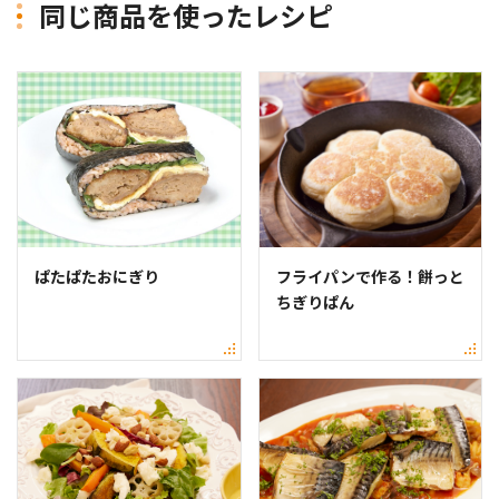
同じ商品を使ったレシピ
ぱたぱたおにぎり
フライパンで作る！餅っと
ちぎりぱん