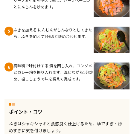
リーブオイルを中火で熱し、ハーフベーコン
とにんじんを炒めます。
ふきを加える にんじんがしんなりとしてきた
5
ら、ふきを加えて1分ほど炒め合わせます。
調味料で味付けする 酒を回し入れ、コンソメ
6
とカレー粉を振り入れます。混ぜながら1分炒
め、塩こしょうで味を調えて完成です。
ポイント・コツ
ふきはシャキシャキと食感良く仕上げるため、ゆですぎ・炒
めすぎに気を付けましょう。