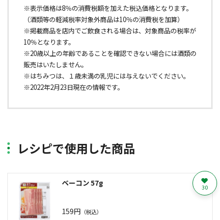
※表示価格は8％の消費税額を加えた税込価格となります。
（酒類等の軽減税率対象外商品は10％の消費税を加算）
※掲載商品を店内でご飲食される場合は、対象商品の税率が
10％となります。
※20歳以上の年齢であることを確認できない場合には酒類の
販売はいたしません。
※はちみつは、１歳未満の乳児には与えないでください。
※2022年2月23日現在の情報です。
レシピで使用した商品
ベーコン 57g
30
159円
（税込）