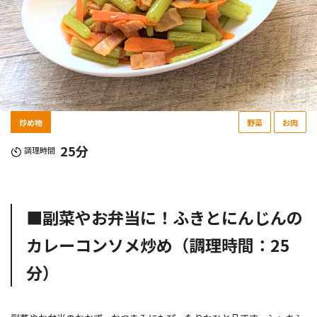
炒め物
野菜
お肉
25分
調理時間
■副菜やお弁当に！ふきとにんじんの
カレーコンソメ炒め（調理時間：25
分）