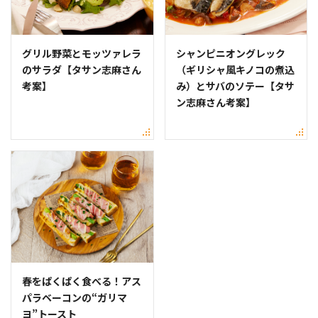
グリル野菜とモッツァレラ
シャンピニオングレック
のサラダ【タサン志麻さん
（ギリシャ風キノコの煮込
考案】
み）とサバのソテー【タサ
ン志麻さん考案】
春をぱくぱく食べる！アス
パラベーコンの“ガリマ
ヨ”トースト