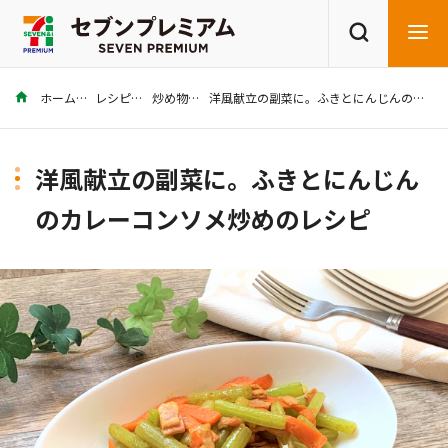
ホーム
レシピ
炒め物
洋風献立の副菜に。ふきとにんじんのカレーコンソメ炒めのレシピ
商品を探す
レシピを探す
洋風献立の副菜に。ふきとにんじん
のカレーコンソメ炒めのレシピ