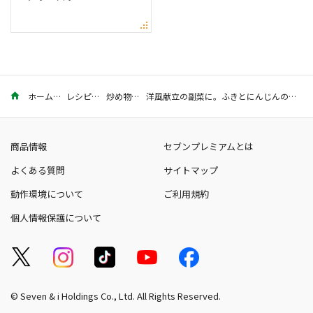
ホーム
レシピ
炒め物
洋風献立の副菜に。ふきとにんじんのカレーコンソメ炒めのレシピ
商品情報
セブンプレミアムとは
よくある質問
サイトマップ
動作環境について
ご利用規約
個人情報保護について
© Seven & i Holdings Co., Ltd. All Rights Reserved.