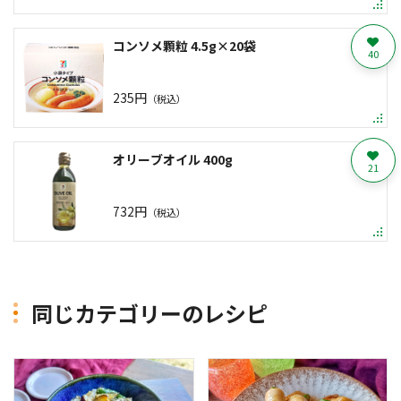
コンソメ顆粒 4.5g×20袋
40
235円
（税込）
オリーブオイル 400g
21
732円
（税込）
同じカテゴリーのレシピ