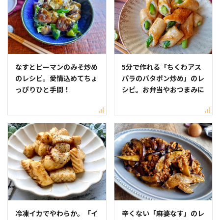
なすとピーマンのみそ炒め
5分で作れる「ちくわアス
のレシピ。愛情込めてちょ
パラのバタポン炒め」のレ
っぴりひと手間！
シピ。お弁当やおつまみに
冷凍イカでやわらか。「イ
辛くない「麻婆なす」のレ