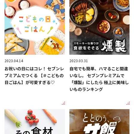
2023.04.14
2023.03.31
お祝いの日にはコレ！ セブンレ
自宅でも簡単、ハマること間違
プミアムでつくる 【＃こどもの
いなし。 セブンプレミアムで
日ごはん】が可愛すぎる♡
「燻製」にしたら 極上に美味し
いものランキング