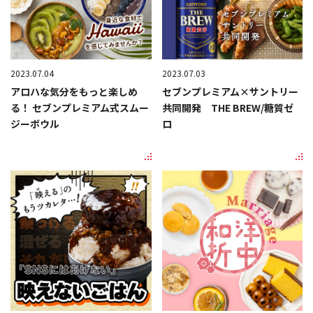
2023.07.04
2023.07.03
アロハな気分をもっと楽しめ
セブンプレミアム×サントリー
る！ セブンプレミアム式スムー
共同開発 THE BREW/糖質ゼ
ジーボウル
ロ