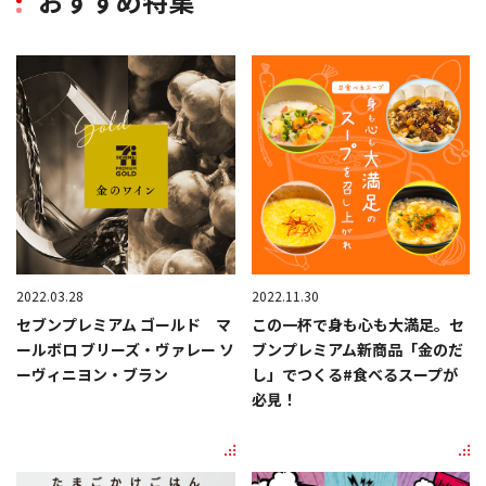
おすすめ特集
2022.03.28
2022.11.30
セブンプレミアム ゴールド マ
この一杯で身も心も大満足。セ
ールボロ ブリーズ・ヴァレー ソ
ブンプレミアム新商品「金のだ
ーヴィニヨン・ブラン
し」でつくる#食べるスープが
必見！