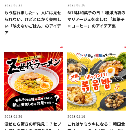
2023.06.23
2023.06.16
もう疲れました…。人には見せ
6/16は和菓子の日！ 和洋折衷の
られない、けどとにかく美味し
マリアージュを楽しむ 「和菓子
い「映えないごはん」のアイデ
×コーヒー」のアイデア集
ア
2023.05.26
2023.05.16
混ぜたら驚きの新発見！？セブ
これはヤミツキになる！ 韓国食