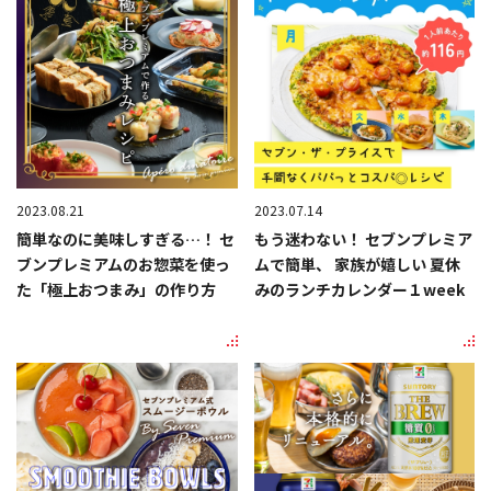
2023.08.21
2023.07.14
簡単なのに美味しすぎる…！ セ
もう迷わない！ セブンプレミア
ブンプレミアムのお惣菜を使っ
ムで簡単、 家族が嬉しい 夏休
た「極上おつまみ」の作り方
みのランチカレンダー１week