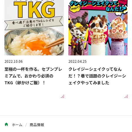
2022.10.06
2022.04.25
至極の一杯を作る。セブンプレ
クレイジーシェイクってなん
ミアムで、おかわり必須の
だ！？巷で話題のクレイジーシ
TKG（卵かけご飯）！
ェイクやってみました
ホーム
商品情報