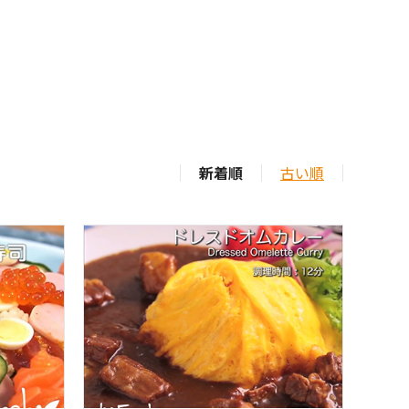
新着順
古い順