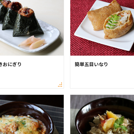
きおにぎり
簡単五目いなり