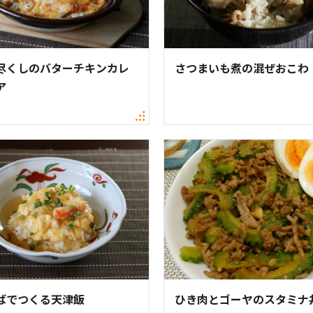
尽くしのバターチキンカレ
さつまいも煮の混ぜおこわ
ア
ばでつくる天津飯
ひき肉とゴーヤのスタミナ