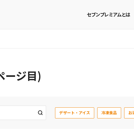
セブンプレミアムとは
商品を探す
レシピを探す
ページ目)
デザート・アイス
冷凍食品
お