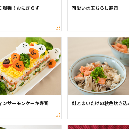
く爆弾！おにぎらず
可愛い水玉ちらし寿司
ィンサーモンケーキ寿司
鮭とまいたけの秋色炊き込