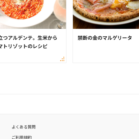
立つアルデンテ。生米から
禁断の金のマルゲリータ
マトリゾットのレシピ
よくある質問
ご利用規約