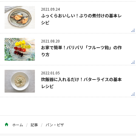
2021.09.24
ふっくらおいしい！ぶりの煮付けの基本レ
シピ
2021.08.20
お家で簡単！パリパリ「フルーツ飴」の作
り方
2022.01.05
炊飯器に入れるだけ！バターライスの基本
レシピ
ホーム
記事
パン・ピザ