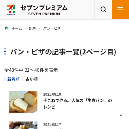
ホーム
記事
パン・ピザ
商品を探す
レシピを探す
パン・ピザの記事一覧(2ページ目)
全48件中 21～40件を表示
新着順
古い順
2021.08.18
手ごねで作る。人気の「生食パン」の
レシピ
2021.08.17