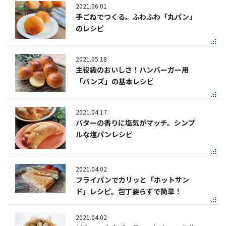
2021.06.01
手ごねでつくる。ふわふわ「丸パン」
のレシピ
2021.05.18
主役級のおいしさ！ハンバーガー用
「バンズ」の基本レシピ
2021.04.17
バターの香りに塩気がマッチ。シンプ
ルな塩パンレシピ
2021.04.02
フライパンでカリッと「ホットサン
ド」レシピ。包丁要らずで簡単！
2021.04.02